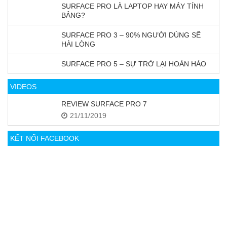
SURFACE PRO LÀ LAPTOP HAY MÁY TÍNH
BẢNG?
SURFACE PRO 3 – 90% NGƯỜI DÙNG SẼ
HÀI LÒNG
SURFACE PRO 5 – SỰ TRỞ LẠI HOÀN HẢO
VIDEOS
REVIEW SURFACE PRO 7
21/11/2019
KẾT NỐI FACEBOOK