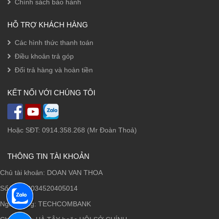
Chính sách bảo hảnh
HỖ TRỢ KHÁCH HÀNG
Các hình thức thanh toán
Điều khoản trả góp
Đổi trả hàng và hoàn tiền
KẾT NỐI VỚI CHÚNG TÔI
Hoặc SĐT: 0914.358.268 (Mr Đoàn Thoả)
THÔNG TIN TÀI KHOẢN
Chủ tài khoản: DOAN VAN THOA
Số TK: 19034520405014
Ngân hàng: TECHCOMBANK