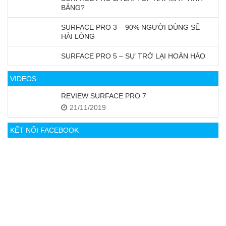
BẢNG?
SURFACE PRO 3 – 90% NGƯỜI DÙNG SẼ
HÀI LÒNG
SURFACE PRO 5 – SỰ TRỞ LẠI HOÀN HẢO
VIDEOS
REVIEW SURFACE PRO 7
21/11/2019
KẾT NỐI FACEBOOK