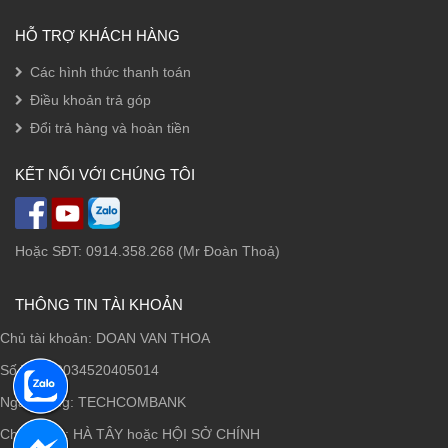
HỖ TRỢ KHÁCH HÀNG
Các hình thức thanh toán
Điều khoản trả góp
Đổi trả hàng và hoàn tiền
KẾT NỐI VỚI CHÚNG TÔI
Hoặc SĐT: 0914.358.268 (Mr Đoàn Thoả)
THÔNG TIN TÀI KHOẢN
Chủ tài khoản: DOAN VAN THOA
Số TK: 19034520405014
Ngân hàng: TECHCOMBANK
Chi nhánh: HÀ TÂY hoặc HỘI SỞ CHÍNH