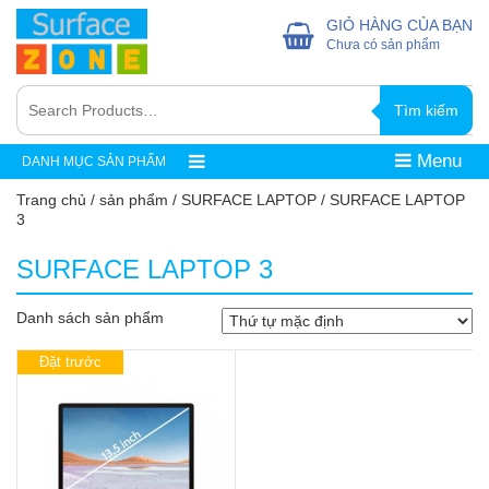
GIỎ HÀNG CỦA BẠN
Chưa có sản phẩm
Tìm kiếm
Menu
DANH MỤC SẢN PHẨM
Trang chủ
/
sản phẩm
/
SURFACE LAPTOP
/ SURFACE LAPTOP
3
SURFACE LAPTOP 3
Danh sách sản phẩm
Đặt trước