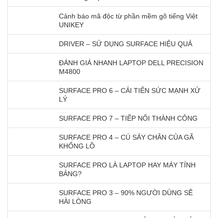
Cảnh báo mã độc từ phần mềm gõ tiếng Việt
UNIKEY
DRIVER – SỬ DỤNG SURFACE HIỆU QUẢ
ĐÁNH GIÁ NHANH LAPTOP DELL PRECISION
M4800
SURFACE PRO 6 – CẢI TIẾN SỨC MẠNH XỬ
LÝ
SURFACE PRO 7 – TIẾP NỐI THÀNH CÔNG
SURFACE PRO 4 – CÚ SẢY CHÂN CỦA GÃ
KHỔNG LỒ
SURFACE PRO LÀ LAPTOP HAY MÁY TÍNH
BẢNG?
SURFACE PRO 3 – 90% NGƯỜI DÙNG SẼ
HÀI LÒNG