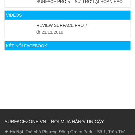
SURFACE PRO 5 – SỰ TRỞ LẠI HOÀN HẢO
VIDEOS
REVIEW SURFACE PRO 7
21/11/2019
KẾT NỐI FACEBOOK
SURFACEZONE.VN – NƠI MUA HÀNG TIN CẬY
★
Hà Nội
: Toà nhà Phương Đông Green Park – Số 1, Trần Thủ