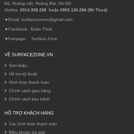
Độ, Hoàng Liệt, Hoàng Mai, Hà Nội
Hotline:
0914.358.268 hoặc 0903.126.286 (Mr Thoả)
★Email: surfacezonevn@gmail.com
★Facebook:
Đoàn Thoả
★Fanpage:
Surface Zone
VỀ SURFACEZONE.VN
Giới thiệu
Hỗ trợ kỹ thuật
Hình thức thanh toán
Chính sách giao hàng
Chính sách bảo hảnh
HỖ TRỢ KHÁCH HÀNG
Các hình thức thanh toán
Điều khoản trả góp