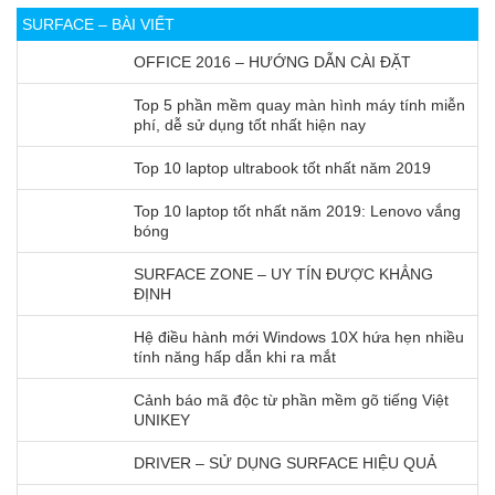
SURFACE – BÀI VIẾT
OFFICE 2016 – HƯỚNG DẪN CÀI ĐẶT
Top 5 phần mềm quay màn hình máy tính miễn
phí, dễ sử dụng tốt nhất hiện nay
Top 10 laptop ultrabook tốt nhất năm 2019
Top 10 laptop tốt nhất năm 2019: Lenovo vắng
bóng
SURFACE ZONE – UY TÍN ĐƯỢC KHẲNG
ĐỊNH
Hệ điều hành mới Windows 10X hứa hẹn nhiều
tính năng hấp dẫn khi ra mắt
Cảnh báo mã độc từ phần mềm gõ tiếng Việt
UNIKEY
DRIVER – SỬ DỤNG SURFACE HIỆU QUẢ