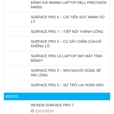
ĐÁNH GIÁ NHANH LAPTOP DELL PRECISION
M4800
SURFACE PRO 6 – CẢI TIẾN SỨC MẠNH XỬ
LÝ
SURFACE PRO 7 – TIẾP NỐI THÀNH CÔNG
SURFACE PRO 4 – CÚ SẢY CHÂN CỦA GÃ
KHỔNG LỒ
SURFACE PRO LÀ LAPTOP HAY MÁY TÍNH
BẢNG?
SURFACE PRO 3 – 90% NGƯỜI DÙNG SẼ
HÀI LÒNG
SURFACE PRO 5 – SỰ TRỞ LẠI HOÀN HẢO
VIDEOS
REVIEW SURFACE PRO 7
21/11/2019