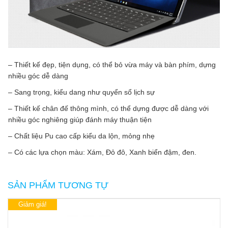
– Thiết kế đẹp, tiện dụng, có thể bỏ vừa máy và bàn phím, dựng
nhiều góc dễ dàng
– Sang trọng, kiểu dang như quyển sổ lịch sự
– Thiết kế chân đế thông mình, có thể dựng được dễ dàng với
nhiều góc nghiêng giúp đánh máy thuận tiện
– Chất liệu Pu cao cấp kiểu da lộn, mỏng nhẹ
– Có các lựa chọn màu: Xám, Đỏ đô, Xanh biển đậm, đen.
SẢN PHẨM TƯƠNG TỰ
Giảm giá!