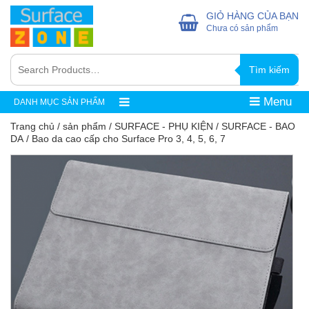
GIỎ HÀNG CỦA BẠN
Chưa có sản phẩm
Tìm kiếm
Menu
DANH MỤC SẢN PHẨM
Trang chủ
/
sản phẩm
/
SURFACE - PHỤ KIỆN
/
SURFACE - BAO
DA
/ Bao da cao cấp cho Surface Pro 3, 4, 5, 6, 7