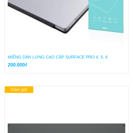
MIẾNG DÁN LƯNG CAO CẤP SURFACE PRO 4, 5, 6
200.000
₫
Giảm giá!