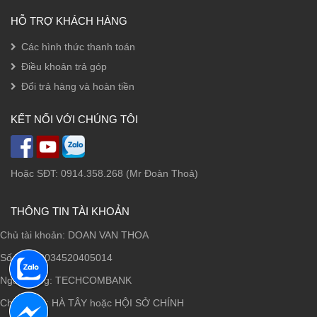
HỖ TRỢ KHÁCH HÀNG
Các hình thức thanh toán
Điều khoản trả góp
Đổi trả hàng và hoàn tiền
KẾT NỐI VỚI CHÚNG TÔI
Hoặc SĐT: 0914.358.268 (Mr Đoàn Thoả)
THÔNG TIN TÀI KHOẢN
Chủ tài khoản: DOAN VAN THOA
Số TK: 19034520405014
Ngân hàng: TECHCOMBANK
Chi nhánh: HÀ TÂY hoặc HỘI SỞ CHÍNH