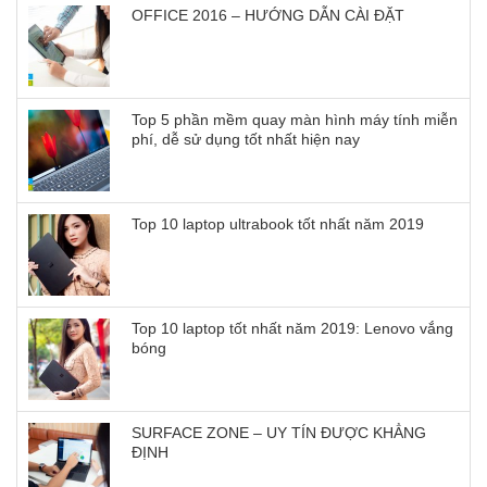
OFFICE 2016 – HƯỚNG DẪN CÀI ĐẶT
Top 5 phần mềm quay màn hình máy tính miễn
phí, dễ sử dụng tốt nhất hiện nay
Top 10 laptop ultrabook tốt nhất năm 2019
Top 10 laptop tốt nhất năm 2019: Lenovo vắng
bóng
SURFACE ZONE – UY TÍN ĐƯỢC KHẲNG
ĐỊNH