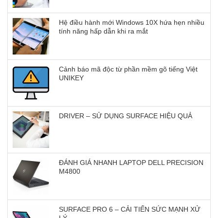
Hệ điều hành mới Windows 10X hứa hẹn nhiều
tính năng hấp dẫn khi ra mắt
Cảnh báo mã độc từ phần mềm gõ tiếng Việt
UNIKEY
DRIVER – SỬ DỤNG SURFACE HIỆU QUẢ
ĐÁNH GIÁ NHANH LAPTOP DELL PRECISION
M4800
SURFACE PRO 6 – CẢI TIẾN SỨC MẠNH XỬ
LÝ