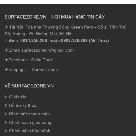
SURFACEZONE.VN – NƠI MUA HÀNG TIN CẬY
★
Hà Nội
: Toà nhà Phương Đông Green Park – Số 1, Trần Thủ
Độ, Hoàng Liệt, Hoàng Mai, Hà Nội
Hotline:
0914.358.268 hoặc 0903.126.286 (Mr Thoả)
★Email: surfacezonevn@gmail.com
★Facebook:
Đoàn Thoả
★Fanpage:
Surface Zone
VỀ SURFACEZONE.VN
Giới thiệu
Hỗ trợ kỹ thuật
Hình thức thanh toán
Chính sách giao hàng
Chính sách bảo hảnh