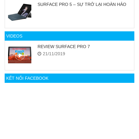
SURFACE PRO 5 – SỰ TRỞ LẠI HOÀN HẢO
VIDEOS
REVIEW SURFACE PRO 7
21/11/2019
KẾT NỐI FACEBOOK