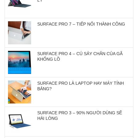
SURFACE PRO 7 – TIẾP NỐI THÀNH CÔNG
SURFACE PRO 4 – CÚ SẢY CHÂN CỦA GÃ
KHỔNG LỒ
SURFACE PRO LÀ LAPTOP HAY MÁY TÍNH
BẢNG?
SURFACE PRO 3 – 90% NGƯỜI DÙNG SẼ
HÀI LÒNG