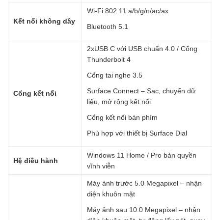
Wi-Fi 802.11 a/b/g/n/ac/ax
Kết nối không dây
Bluetooth 5.1
2xUSB C với USB chuẩn 4.0 / Cổng
Thunderbolt 4
Cổng tai nghe 3.5
Surface Connect – Sạc, chuyển dữ
Cổng kết nối
liệu, mở rộng kết nối
Cổng kết nối bán phím
Phù hợp với thiết bị Surface Dial
Windows 11 Home / Pro bản quyền
Hệ điều hành
vĩnh viễn
Máy ảnh trước 5.0 Megapixel – nhận
diện khuôn mặt
Máy ảnh sau 10.0 Megapixel – nhận