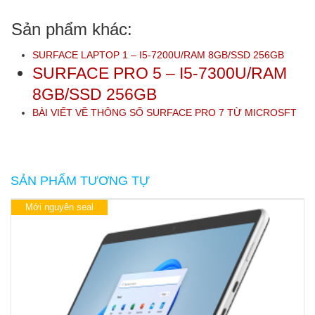
Sản phẩm khác:
SURFACE LAPTOP 1 – I5-7200U/RAM 8GB/SSD 256GB
SURFACE PRO 5 – I5-7300U/RAM
8GB/SSD 256GB
BÀI VIẾT VỀ THÔNG SỐ SURFACE PRO 7 TỪ MICROSFT
SẢN PHẨM TƯƠNG TỰ
Mới nguyên seal