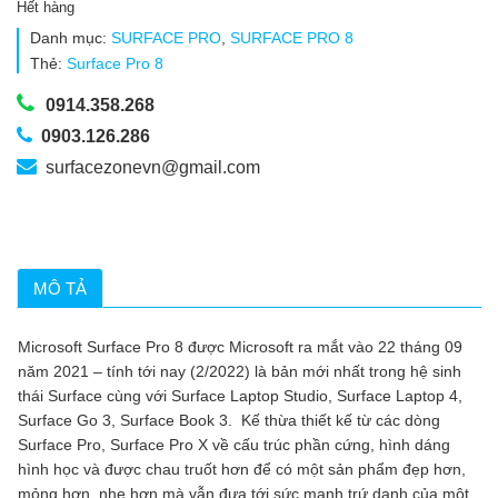
Hết hàng
Danh mục:
SURFACE PRO
,
SURFACE PRO 8
Thẻ:
Surface Pro 8
0914.358.268
0903.126.286
surfacezonevn@gmail.com
MÔ TẢ
Microsoft Surface Pro 8 được Microsoft ra mắt vào 22 tháng 09
năm 2021 – tính tới nay (2/2022) là bản mới nhất trong hệ sinh
thái Surface cùng với Surface Laptop Studio, Surface Laptop 4,
Surface Go 3, Surface Book 3. Kế thừa thiết kế từ các dòng
Surface Pro, Surface Pro X về cấu trúc phần cứng, hình dáng
hình học và được chau truốt hơn để có một sản phẩm đẹp hơn,
mỏng hơn, nhẹ hơn mà vẫn đưa tới sức mạnh trứ danh của một