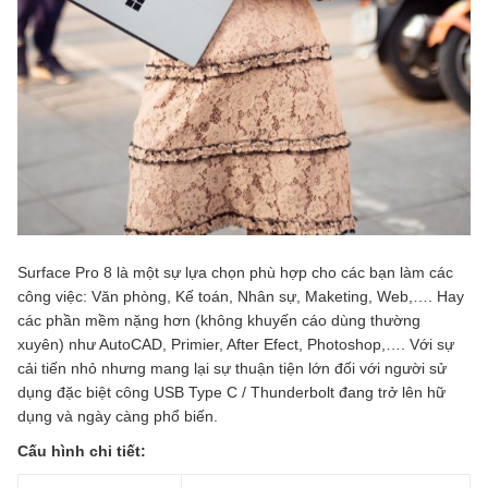
Surface Pro 8 là một sự lựa chọn phù hợp cho các bạn làm các
công việc: Văn phòng, Kế toán, Nhân sự, Maketing, Web,…. Hay
các phần mềm nặng hơn (không khuyến cáo dùng thường
xuyên) như AutoCAD, Primier, After Efect, Photoshop,…. Với sự
cải tiến nhỏ nhưng mang lại sự thuận tiện lớn đối với người sử
dụng đặc biệt công USB Type C / Thunderbolt đang trở lên hữ
dụng và ngày càng phổ biến.
Cấu hình chi tiết: