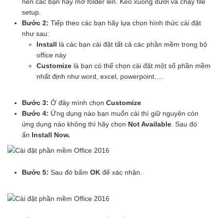
nén các bạn hãy mở folder lên. Kéo xuống dưới và chạy file
setup.
Bước 2:
Tiếp theo các bạn hãy lựa chọn hình thức cài đặt
như sau:
Install
là các bạn cài đặt tất cả các phần mềm trong bộ
office này
Customize
là bạn có thể chọn cài đặt một số phần mềm
nhất định như word, excel, powerpoint….
Bước 3:
Ở đây mình chọn
Customize
Bước 4:
Ứng dụng nào bạn muốn cài thì giữ nguyên còn
ứng dụng nào không thì hãy chọn
Not Available
. Sau đó
ấn
Install Now.
Bước 5:
Sau đó bấm
OK
để xác nhận.