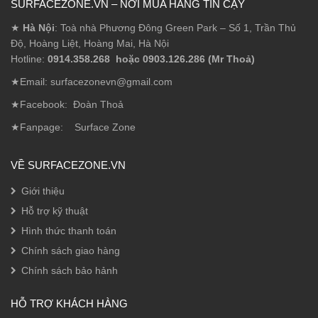
SURFACEZONE.VN – NƠI MUA HÀNG TIN CẬY
★
Hà Nội
: Toà nhà Phương Đông Green Park – Số 1, Trần Thủ
Độ, Hoàng Liệt, Hoàng Mai, Hà Nội
Hotline:
0914.358.268 hoặc 0903.126.286 (Mr Thoả)
★Email: surfacezonevn@gmail.com
★Facebook:
Đoàn Thoả
★Fanpage:
Surface Zone
VỀ SURFACEZONE.VN
Giới thiệu
Hỗ trợ kỹ thuật
Hình thức thanh toán
Chính sách giao hàng
Chính sách bảo hảnh
HỖ TRỢ KHÁCH HÀNG