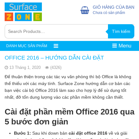
GIỎ HÀNG CỦA BẠN
Chưa có sản phẩm
Tìm kiếm
Menu
DANH MỤC SẢN PHẨM
OFFICE 2016 – HƯỚNG DẪN CÀI ĐẶT
13 Tháng 1, 2020
(4326)
Để thuận thiện trong các tác vụ văn phòng thì bộ Office là không
thể thiếu với các máy tính. Surface Zone hướng dẫn cơ bản các
bạn việc cài bộ Office 2016 làm sao cho hợp lý để sử dụng tốt
nhất, đỡ tốn dung lượng vào các phần mềm không cần thiết.
Cài đặt phần mềm Office 2016 qua
5 bước đơn giản
Bước 1:
Sau khi down bản
cài đặt office 2016
về và giải