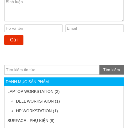
Tìm kiếm
DANH MỤC SẢN PHẨM
LAPTOP WORKSTATION
(2)
DELL WORKSTAION
(1)
HP WORKSTATION
(1)
SURFACE - PHỤ KIỆN
(8)