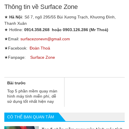
Thông tin về Surface Zone
★
Hà Nội
: Số 7, ngõ 295/55 Bùi Xương Trạch, Khương Đình,
Thanh Xuân
★ Hotline:
0914.358.268 hoặc 0903.126.286 (Mr Thoả)
★Email:
surfacezonevn@gmail.com
★Facebook:
Đoàn Thoả
★Fanpage:
Surface Zone
Bài trước
Top 5 phần mềm quay màn
hình máy tính miễn phí, dễ
sử dụng tốt nhất hiện nay
CÓ THỂ BẠN QUAN TÂM