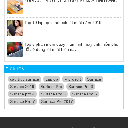
SURFACE PRO LÀ LAPTOP HAY MÁY TÍNH BẢNG?
Top 10 laptop ultrabook tốt nhất năm 2019
Top 5 phần mềm quay màn hình máy tính miễn phí,
dễ sử dụng tốt nhất hiện nay
TỪ KHÓA
cấu trúc surface
Laptop
Microsoft
Surface
Surface 2019
Surface Pro
Surface Pro 3
Surface pro 4
Surface Pro 5
Surface Pro 6
Surface Pro 7
Surface Pro 2017