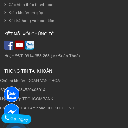
Các hình thức thanh toán
Điều khoản trả góp
Đổi trả hàng và hoàn tiền
KẾT NỐI VỚI CHÚNG TÔI
Hoặc SĐT: 0914.358.268 (Mr Đoàn Thoả)
THÔNG TIN TÀI KHOẢN
Chủ tài khoản: DOAN VAN THOA
Số TK: 19034520405014
Ngân hàng: TECHCOMBANK
Chi nhánh: HÀ TÂY hoặc HỘI SỞ CHÍNH
Gọi ngay