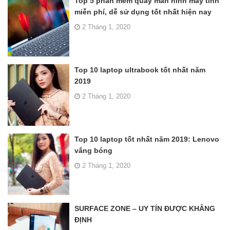
Top 5 phần mềm quay màn hình máy tính
miễn phí, dễ sử dụng tốt nhất hiện nay
2 Tháng 1, 2020
Top 10 laptop ultrabook tốt nhất năm
2019
2 Tháng 1, 2020
Top 10 laptop tốt nhất năm 2019: Lenovo
vắng bóng
2 Tháng 1, 2020
SURFACE ZONE – UY TÍN ĐƯỢC KHẲNG
ĐỊNH