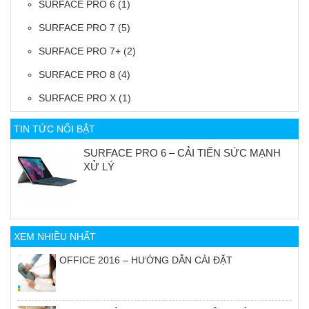
SURFACE PRO 6
(1)
SURFACE PRO 7
(5)
SURFACE PRO 7+
(2)
SURFACE PRO 8
(4)
SURFACE PRO X
(1)
TIN TỨC NỔI BẬT
SURFACE PRO 6 – CẢI TIẾN SỨC MẠNH
XỬ LÝ
XEM NHIỀU NHẤT
OFFICE 2016 – HƯỚNG DẪN CÀI ĐẶT