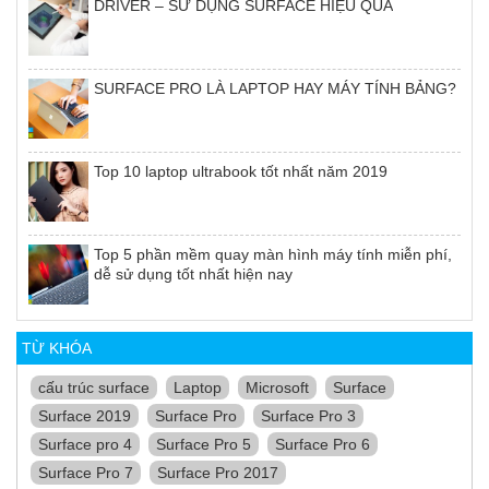
DRIVER – SỬ DỤNG SURFACE HIỆU QUẢ
SURFACE PRO LÀ LAPTOP HAY MÁY TÍNH BẢNG?
Top 10 laptop ultrabook tốt nhất năm 2019
Top 5 phần mềm quay màn hình máy tính miễn phí,
dễ sử dụng tốt nhất hiện nay
TỪ KHÓA
cấu trúc surface
Laptop
Microsoft
Surface
Surface 2019
Surface Pro
Surface Pro 3
Surface pro 4
Surface Pro 5
Surface Pro 6
Surface Pro 7
Surface Pro 2017