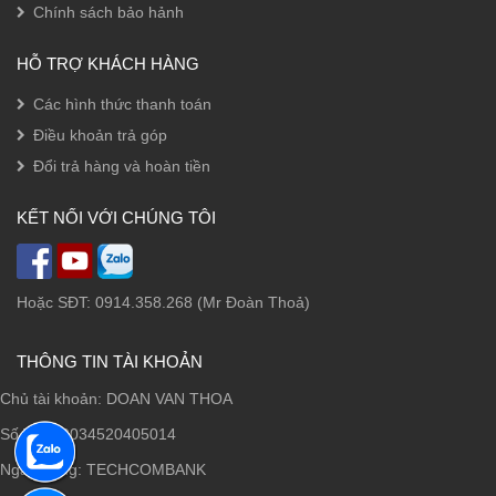
Chính sách bảo hảnh
HỖ TRỢ KHÁCH HÀNG
Các hình thức thanh toán
Điều khoản trả góp
Đổi trả hàng và hoàn tiền
KẾT NỐI VỚI CHÚNG TÔI
Hoặc SĐT: 0914.358.268 (Mr Đoàn Thoả)
THÔNG TIN TÀI KHOẢN
Chủ tài khoản: DOAN VAN THOA
Số TK: 19034520405014
Ngân hàng: TECHCOMBANK