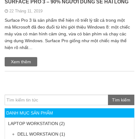
SURFACE PRO 3 – 90% NGƯỜI DÙNG SẼ HÀI LÒNG
22 Tháng 11, 2019
Surface Pro 3 là sản phẩm thể hiện rõ triết lý tất cả trong một
mà Microsoft đã đeo đuổi từ khi giới thiệu Windows 8: một chiếc
máy vừa có màn hình cảm ứng, vừa có bàn phím và chạy các
ứng dụng Windows. Surface Pro giống như một chiếc máy thể
hiện rõ nhất…
Xem thêm
Tìm kiếm
DANH MỤC SẢN PHẨM
LAPTOP WORKSTATION
(2)
DELL WORKSTAION
(1)