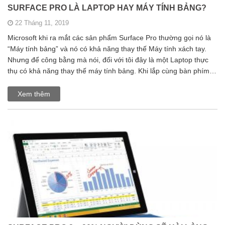
SURFACE PRO LÀ LAPTOP HAY MÁY TÍNH BẢNG?
22 Tháng 11, 2019
Microsoft khi ra mắt các sản phẩm Surface Pro thường gọi nó là
“Máy tính bảng” và nó có khả năng thay thế Máy tính xách tay.
Nhưng để công bằng mà nói, đối với tôi đây là một Laptop thực
thụ có khả năng thay thế máy tính bảng. Khi lắp cùng bàn phím…
Xem thêm