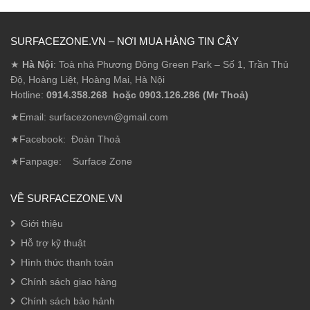
SURFACEZONE.VN – NƠI MUA HÀNG TIN CẬY
★
Hà Nội
: Toà nhà Phương Đông Green Park – Số 1, Trần Thủ
Độ, Hoàng Liệt, Hoàng Mai, Hà Nội
Hotline:
0914.358.268 hoặc 0903.126.286 (Mr Thoả)
★Email: surfacezonevn@gmail.com
★Facebook:
Đoàn Thoả
★Fanpage:
Surface Zone
VỀ SURFACEZONE.VN
Giới thiệu
Hỗ trợ kỹ thuật
Hình thức thanh toán
Chính sách giao hàng
Chính sách bảo hảnh