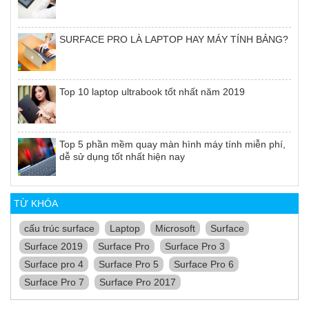
SURFACE PRO LÀ LAPTOP HAY MÁY TÍNH BẢNG?
Top 10 laptop ultrabook tốt nhất năm 2019
Top 5 phần mềm quay màn hình máy tính miễn phí,
dễ sử dụng tốt nhất hiện nay
TỪ KHÓA
cấu trúc surface
Laptop
Microsoft
Surface
Surface 2019
Surface Pro
Surface Pro 3
Surface pro 4
Surface Pro 5
Surface Pro 6
Surface Pro 7
Surface Pro 2017