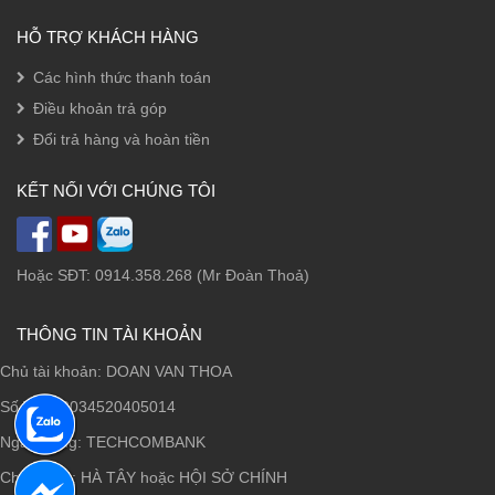
HỖ TRỢ KHÁCH HÀNG
Các hình thức thanh toán
Điều khoản trả góp
Đổi trả hàng và hoàn tiền
KẾT NỐI VỚI CHÚNG TÔI
Hoặc SĐT: 0914.358.268 (Mr Đoàn Thoả)
THÔNG TIN TÀI KHOẢN
Chủ tài khoản: DOAN VAN THOA
Số TK: 19034520405014
Ngân hàng: TECHCOMBANK
Chi nhánh: HÀ TÂY hoặc HỘI SỞ CHÍNH