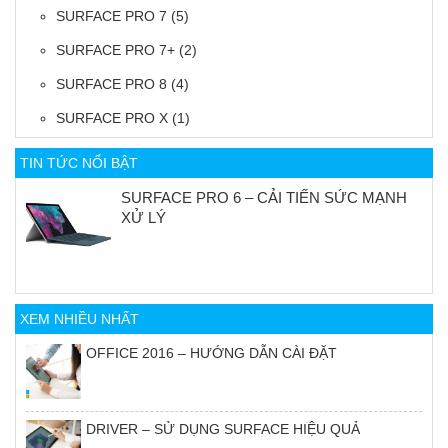
SURFACE PRO 7
(5)
SURFACE PRO 7+
(2)
SURFACE PRO 8
(4)
SURFACE PRO X
(1)
TIN TỨC NỔI BẬT
SURFACE PRO 6 – CẢI TIẾN SỨC MẠNH
XỬ LÝ
XEM NHIỀU NHẤT
OFFICE 2016 – HƯỚNG DẪN CÀI ĐẶT
DRIVER – SỬ DỤNG SURFACE HIỆU QUẢ