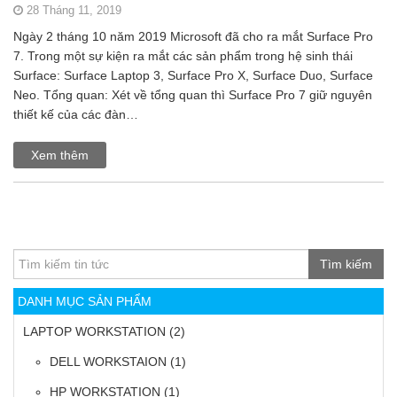
28 Tháng 11, 2019
Ngày 2 tháng 10 năm 2019 Microsoft đã cho ra mắt Surface Pro
7. Trong một sự kiện ra mắt các sản phẩm trong hệ sinh thái
Surface: Surface Laptop 3, Surface Pro X, Surface Duo, Surface
Neo. Tổng quan: Xét về tổng quan thì Surface Pro 7 giữ nguyên
thiết kế của các đàn…
Xem thêm
Tìm kiếm
DANH MỤC SẢN PHẨM
LAPTOP WORKSTATION
(2)
DELL WORKSTAION
(1)
HP WORKSTATION
(1)