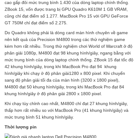
cao gấp đôi mức trung bình 1.430 của dòng laptop chính thống.
ZBook 15, vốn được trang bị GPU Quadro K610M 1 GB VRAM,
cũng chỉ đạt điểm số 1.277. MacBook Pro 15 với GPU GeForce
GT 750M chỉ đạt điểm số 2.275.
Do Quadro không phải là dòng card màn hình chuyên về game
nên kết quả của Precision M4800 trong các thử nghiệm game
kém hơn rất nhiều. Trong thử nghiệm chơi World of Warcraft ở độ
phân giải 1080p, M4800 đạt 98 khung hình/giây, ngang bằng với
mức trung bình của dòng laptop chính thống. ZBook 15 đạt tốc độ
42 khung hình/giây, trong khi MacBook Pro đạt 94 khung
hình/giây khi chạy ở độ phân giải1280 x 800 pixel. Khi chuyển
sang độ phân giải tối đa của màn hình (3200 x 1800 pixel),
M4800 đạt 50 khung hình/giây, trong khi MacBook Pro đạt 84
khung hình/giây ở độ phân giải 2800 x 1800 pixel.
Khi chạy tùy chỉnh cao nhất, M4800 chỉ đạt 27 khung hình/giây,
thấp hơn rất nhiều so với MacBook Pro (41 khung hình/giây) và
mức trung bình 51 khung hình/giây.
Thời lượng pin