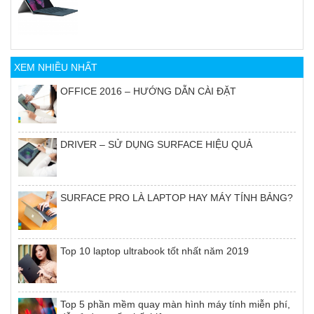
XEM NHIỀU NHẤT
OFFICE 2016 – HƯỚNG DẪN CÀI ĐẶT
DRIVER – SỬ DỤNG SURFACE HIỆU QUẢ
SURFACE PRO LÀ LAPTOP HAY MÁY TÍNH BẢNG?
Top 10 laptop ultrabook tốt nhất năm 2019
Top 5 phần mềm quay màn hình máy tính miễn phí,