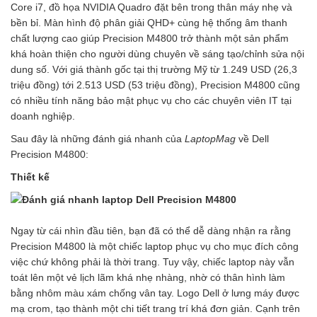
Core i7, đồ họa NVIDIA Quadro đặt bên trong thân máy nhẹ và
bền bỉ. Màn hình độ phân giải QHD+ cùng hệ thống âm thanh
chất lượng cao giúp Precision M4800 trở thành một sản phẩm
khá hoàn thiện cho người dùng chuyên về sáng tạo/chỉnh sửa nội
dung số. Với giá thành gốc tại thị trường Mỹ từ 1.249 USD (26,3
triệu đồng) tới 2.513 USD (53 triệu đồng), Precision M4800 cũng
có nhiều tính năng bảo mật phục vụ cho các chuyên viên IT tại
doanh nghiệp.
Sau đây là những đánh giá nhanh của
LaptopMag
về Dell
Precision M4800:
Thiết kế
Ngay từ cái nhìn đầu tiên, bạn đã có thể dễ dàng nhận ra rằng
Precision M4800 là một chiếc laptop phục vụ cho mục đích công
việc chứ không phải là thời trang. Tuy vậy, chiếc laptop này vẫn
toát lên một vẻ lịch lãm khá nhẹ nhàng, nhờ có thân hình làm
bằng nhôm màu xám chống vân tay. Logo Dell ở lưng máy được
mạ crom, tạo thành một chi tiết trang trí khá đơn giản. Cạnh trên