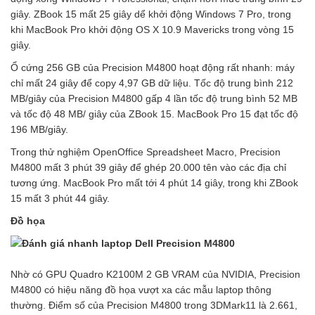
giây. ZBook 15 mất 25 giây dể khởi động Windows 7 Pro, trong
khi MacBook Pro khởi động OS X 10.9 Mavericks trong vòng 15
giây.
Ổ cứng 256 GB của Precision M4800 hoạt động rất nhanh: máy
chỉ mất 24 giây để copy 4,97 GB dữ liệu. Tốc độ trung bình 212
MB/giây của Precision M4800 gấp 4 lần tốc độ trung bình 52 MB
và tốc độ 48 MB/ giây của ZBook 15. MacBook Pro 15 đạt tốc độ
196 MB/giây.
Trong thử nghiệm OpenOffice Spreadsheet Macro, Precision
M4800 mất 3 phút 39 giây để ghép 20.000 tên vào các địa chỉ
tương ứng. MacBook Pro mất tới 4 phút 14 giây, trong khi ZBook
15 mất 3 phút 44 giây.
Đồ họa
Nhờ có GPU Quadro K2100M 2 GB VRAM của NVIDIA, Precision
M4800 có hiệu năng đồ họa vượt xa các mẫu laptop thông
thường. Điểm số của Precision M4800 trong 3DMark11 là 2.661,