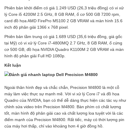
Phiên bản khởi điểm có giá 1.249 USD (26,3 triệu đồng) có vi xử
lý Core i5 4200M 2.5 GHz, 8 GB RAM, ổ cơ 500 GB 7200 rpm,
card đồ họa AMD FirePro M5100 2 GB VRAM và màn hình 15.6
inch độ phân giải 1366 x 768 pixel.
Phiên bản tầm trung có giá 1.689 USD (35,6 triệu đồng, giá gốc
tại Mỹ) có vi xử lý Core i7-4800MQ 2.7 GHz, 8 GB RAM, ổ cứng
cơ 500 GB, đồ họa NVIDIA Quadro K1100M 2 GB VRAM và màn
hình độ phân giải Full HD 1080p.
Kết luận
Ngoài thân hình đẹp và chắc chắn, Precision M4800 là một cỗ
máy làm việc thực sự mạnh mẽ. Với vi xử lý Core i7 và đồ họa
Quadro của NVIDIA, bạn có thể dễ dàng thực hiện các tác vụ như
chỉnh sửa video trên Precision M4800. Bàn phím có chất lượng
tốt, màn hình độ phân giải cao và chất lượng loa tuyệt vời là các
điểm mạnh của Precision M4800. Rất tiếc, máy có thời lượng pin
của máy hơi thấp, chỉ vào khoảng hơn 4 giờ đồng hồ.