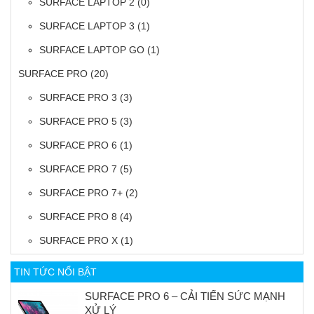
SURFACE LAPTOP 2
(0)
SURFACE LAPTOP 3
(1)
SURFACE LAPTOP GO
(1)
SURFACE PRO
(20)
SURFACE PRO 3
(3)
SURFACE PRO 5
(3)
SURFACE PRO 6
(1)
SURFACE PRO 7
(5)
SURFACE PRO 7+
(2)
SURFACE PRO 8
(4)
SURFACE PRO X
(1)
TIN TỨC NỔI BẬT
SURFACE PRO 6 – CẢI TIẾN SỨC MẠNH
XỬ LÝ