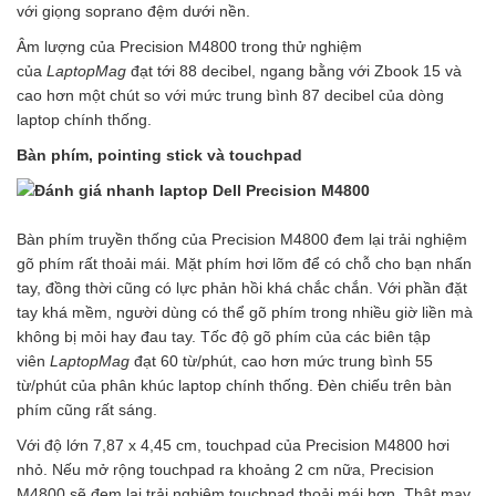
với giọng soprano đệm dưới nền.
Âm lượng của Precision M4800 trong thử nghiệm
của
LaptopMag
đạt tới 88 decibel, ngang bằng với Zbook 15 và
cao hơn một chút so với mức trung bình 87 decibel của dòng
laptop chính thống.
Bàn phím, pointing stick và touchpad
Bàn phím truyền thống của Precision M4800 đem lại trải nghiệm
gõ phím rất thoải mái. Mặt phím hơi lõm để có chỗ cho bạn nhấn
tay, đồng thời cũng có lực phản hồi khá chắc chắn. Với phần đặt
tay khá mềm, người dùng có thể gõ phím trong nhiều giờ liền mà
không bị mỏi hay đau tay. Tốc độ gõ phím của các biên tập
viên
LaptopMag
đạt 60 từ/phút, cao hơn mức trung bình 55
từ/phút của phân khúc laptop chính thống. Đèn chiếu trên bàn
phím cũng rất sáng.
Với độ lớn 7,87 x 4,45 cm, touchpad của Precision M4800 hơi
nhỏ. Nếu mở rộng touchpad ra khoảng 2 cm nữa, Precision
M4800 sẽ đem lại trải nghiệm touchpad thoải mái hơn. Thật may