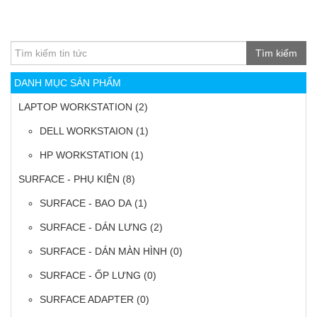
Tìm kiếm
DANH MỤC SẢN PHẨM
LAPTOP WORKSTATION
(2)
DELL WORKSTAION
(1)
HP WORKSTATION
(1)
SURFACE - PHỤ KIỆN
(8)
SURFACE - BAO DA
(1)
SURFACE - DÁN LƯNG
(2)
SURFACE - DÁN MÀN HÌNH
(0)
SURFACE - ỐP LƯNG
(0)
SURFACE ADAPTER
(0)