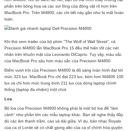
phấn trên bông hoa và các sợi lông của động vật rõ hơn trên
MacBook Pro. Trên M4800, các chi tiết này gần như bị mất hoàn
toàn.
Khi thử xem trailer của bộ phim “The Wolf of Wall Street”, cả
Precision M4800 lẫn MacBook Pro 15 đều thể hiện tốt các nét
nhăn trên khuôn mặt của Leonardo DiCaprio. Tuy vậy, màu sắc
của MacBook Pro sâu hơn màu sắc của Precision M4800.
Điểm vượt trội của Precision M4800 là độ sáng màn hình đạt tới
mức 323 lux. MacBook Pro chỉ đạt 223 lux, kém hơn M4800 100
lux và chỉ hơn mức trung bình 211 lux của dòng laptop chính
thống (laptop đa nhiệm) một chút.
Loa
Bộ loa của Precision M4800 không phải là một bộ loa để “làm
cảnh” như phần lớn các mẫu laptop khác. Bạn sẽ nghe thấy đầy
đủ các âm thanh trầm, cao và dải giữa. Ví dụ, bản nhạc Royals
của ca sĩ Lorde sẽ có chất giọng alto của ca sĩ chính hòa quyện