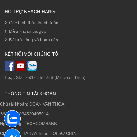
HỖ TRỢ KHÁCH HÀNG
Các hình thức thanh toán
Điều khoản trả góp
Đổi trả hàng và hoàn tiền
KẾT NỐI VỚI CHÚNG TÔI
Hoặc SĐT: 0914.358.268 (Mr Đoàn Thoả)
THÔNG TIN TÀI KHOẢN
Chủ tài khoản: DOAN VAN THOA
Số TK: 19034520405014
Ngân hàng: TECHCOMBANK
Chi nhánh: HÀ TÂY hoặc HỘI SỞ CHÍNH