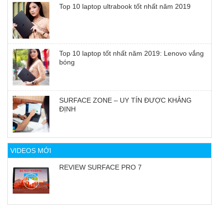
Top 10 laptop ultrabook tốt nhất năm 2019
Top 10 laptop tốt nhất năm 2019: Lenovo vắng
bóng
SURFACE ZONE – UY TÍN ĐƯỢC KHẲNG
ĐỊNH
VIDEOS MỚI
REVIEW SURFACE PRO 7