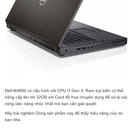
Dell M4800 có cấu hình với CPU i7 Gen 4, Ram tuỳ biến có thể
nâng cấp lên tới 32GB với Card đồ hoạ chuyên dụng để xử lý các
công việc nặng nhọc nhất mà bạn cần giải quyết.
Hãy trải nghiệm Dòng sản phẩm này để thấy hiệu năng của nó
bạn nhé.