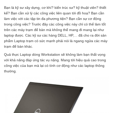
Bạn là kỹ sư xây dựng, cơ khí? kiến trúc sư? kỹ thuật viên? thiết
kế? Bạn cần xử lý các công việc liên quan tới đồ hoạ? Bạn cần
làm việc với các tập tin đa phương tiện? Bạn cần sự cơ động
trong công việc? Trước đây các công việc này chỉ có thể làm tốt
trên các máy trạm để bàn mà không thể mang đi mang lại như
laptop được. Các kỹ sư các hàng DELL, HP,… đã cho ra đời sản
phẩm Laptop trạm có sức mạnh phải nói là ngang ngửa các máy
trạm để bàn khác.
Quả thực Laptop dòng Workstation sẽ không làm bạn thất vọng
với khả năng đáp ứng tác vụ nặng. Mang tới hiệu quả cao trong
công việc của bạn mà lại có tính cơ động như các laptop thông
thường.