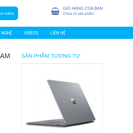
GIỎ HÀNG CỦA BẠN
ìm kiếm
Chưa có sản phẩm
 NGHỆ
VIDEOS
LIÊN HỆ
RAM
SẢN PHẨM TƯƠNG TỰ