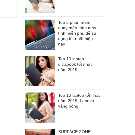
Top 5 phần mềm
quay màn hình máy
tính miễn phí, dễ sử
dụng tốt nhất hiện
nay
Top 10 laptop
ultrabook tốt nhất
năm 2019
Top 10 laptop tốt nhất
năm 2019: Lenovo
vắng bóng
SURFACE ZONE –