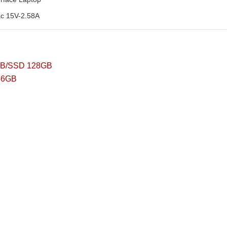
15V-2.58A
GB/SSD 128GB
56GB