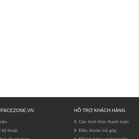
RFACEZONE.VN
HỖ TRỢ KHÁCH HÀNG
hiệu
Các hình thức thanh toán
 kỹ thuật
Điều khoản trả góp