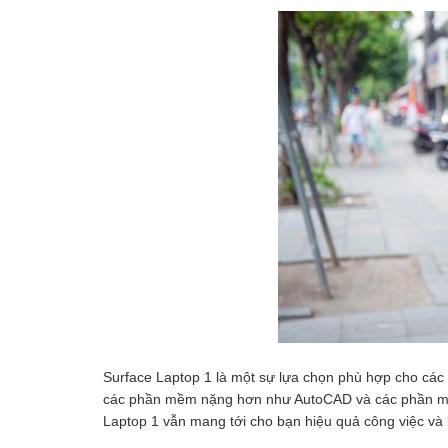
Surface Laptop 1 là một sự lựa chọn phù hợp cho các
các phần mềm nặng hơn như AutoCAD và các phần mềm t
Laptop 1 vẫn mang tới cho bạn hiệu quả công việc và l