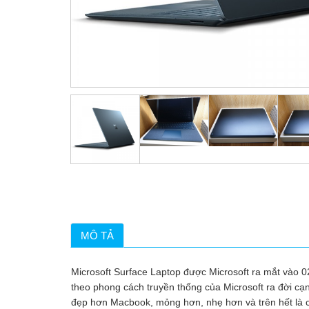
MÔ TẢ
Microsoft Surface Laptop được Microsoft ra mắt vào 
theo phong cách truyền thống của Microsoft ra đời cạn
đẹp hơn Macbook, mỏng hơn, nhẹ hơn và trên hết là chi