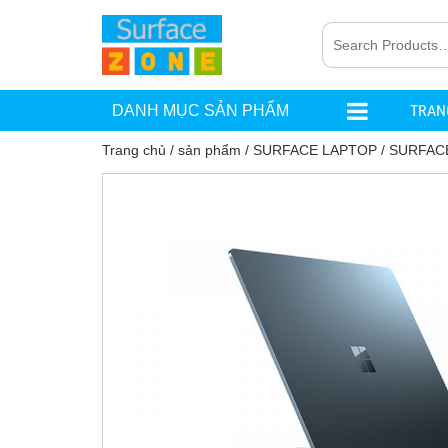
TRAN
DANH MỤC SẢN PHẨM
Trang chủ
/
sản phẩm
/
SURFACE LAPTOP
/
SURFAC