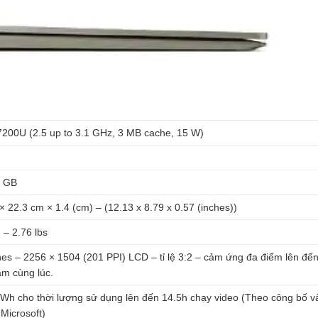
7200U (2.5 up to 3.1 GHz, 3 MB cache, 15 W)
 GB
× 22.3 cm × 1.4 (cm) – (12.13 x 8.79 x 0.57 (inches))
 – 2.76 lbs
hes – 2256 × 1504 (201 PPI) LCD – tỉ lệ 3:2 – cảm ứng đa điểm lên đế
m cùng lúc.
h cho thời lượng sử dụng lên đến 14.5h chạy video (Theo công bố v
 Microsoft)