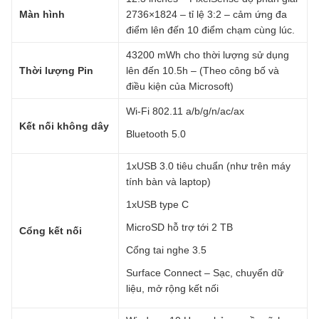
Màn hình
2736×1824 – tỉ lệ 3:2 – cảm ứng đa
điểm lên đến 10 điểm chạm cùng lúc.
43200 mWh cho thời lượng sử dụng
Thời lượng Pin
lên đến 10.5h – (Theo công bố và
điều kiện của Microsoft)
Wi-Fi 802.11 a/b/g/n/ac/ax
Kết nối không dây
Bluetooth 5.0
1xUSB 3.0 tiêu chuẩn (như trên máy
tính bàn và laptop)
1xUSB type C
MicroSD hỗ trợ tới 2 TB
Cổng kết nối
Cổng tai nghe 3.5
Surface Connect – Sạc, chuyển dữ
liệu, mở rộng kết nối