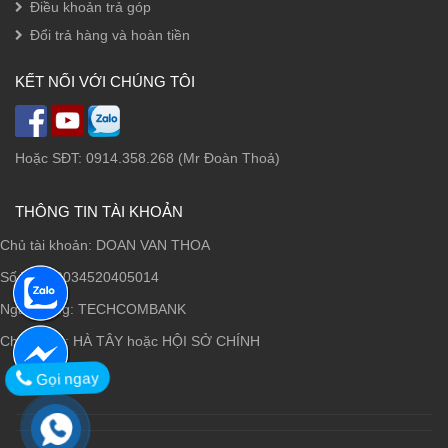
Điều khoản trả góp
Đổi trả hàng và hoàn tiền
KẾT NỐI VỚI CHÚNG TÔI
Hoặc SĐT: 0914.358.268 (Mr Đoàn Thoả)
THÔNG TIN TÀI KHOẢN
Chủ tài khoản: DOAN VAN THOA
Số TK: 19034520405014
Ngân hàng: TECHCOMBANK
Chi nhánh: HÀ TÂY hoặc HỘI SỞ CHÍNH
Gọi ngay