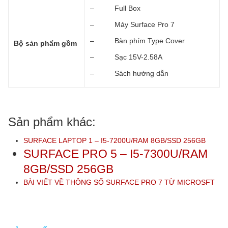
– Full Box
– Máy Surface Pro 7
– Bàn phím Type Cover
Bộ sản phẩm gồm
– Sạc 15V-2.58A
– Sách hướng dẫn
Sản phẩm khác:
SURFACE LAPTOP 1 – I5-7200U/RAM 8GB/SSD 256GB
SURFACE PRO 5 – I5-7300U/RAM
8GB/SSD 256GB
BÀI VIẾT VỀ THÔNG SỐ SURFACE PRO 7 TỪ MICROSFT