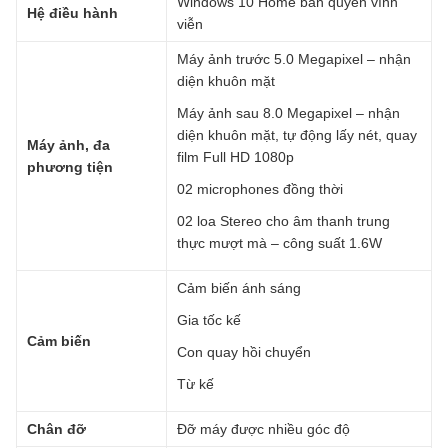
Windows 10 Home bản quyền vĩnh
Hệ điều hành
viễn
Máy ảnh trước 5.0 Megapixel – nhận
diện khuôn mặt
Máy ảnh sau 8.0 Megapixel – nhận
diện khuôn mặt, tự động lấy nét, quay
Máy ảnh, đa
film Full HD 1080p
phương tiện
02 microphones đồng thời
02 loa Stereo cho âm thanh trung
thực mượt mà – công suất 1.6W
Cảm biến ánh sáng
Gia tốc kế
Cảm biến
Con quay hồi chuyển
Từ kế
Chân đỡ
Đỡ máy được nhiều góc độ