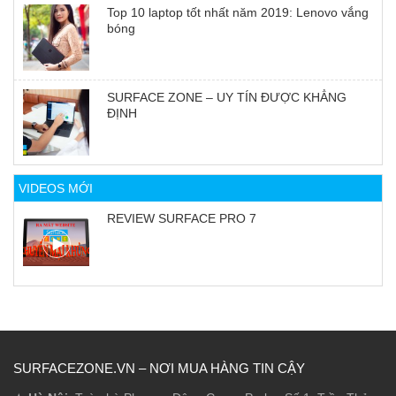
Top 10 laptop tốt nhất năm 2019: Lenovo vắng
bóng
SURFACE ZONE – UY TÍN ĐƯỢC KHẲNG
ĐỊNH
VIDEOS MỚI
REVIEW SURFACE PRO 7
SURFACEZONE.VN – NƠI MUA HÀNG TIN CẬY