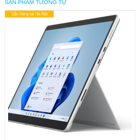
SẢN PHẨM TƯƠNG TỰ
Sẵn hàng tại Hà Nội