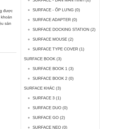
SURFACE - DÁN MÀN HÌNH
(0)
SURFACE - ỐP LƯNG
(0)
ng được
t khoản
SURFACE ADAPTER
(0)
ệu sản
SURFACE DOCKING STATION
(2)
SURFACE MOUSE
(2)
SURFACE TYPE COVER
(1)
SURFACE BOOK
(3)
SURFACE BOOK 1
(3)
SURFACE BOOK 2
(0)
SURFACE KHÁC
(3)
SURFACE 3
(1)
SURFACE DUO
(0)
SURFACE GO
(2)
SURFACE NEO
(0)