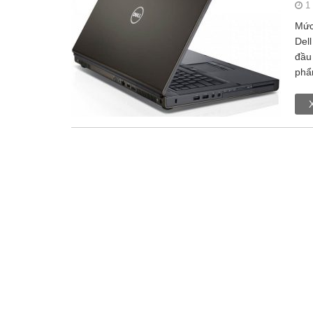
1
Mức
Del
đầu
phẩ