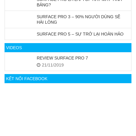
BẢNG?
SURFACE PRO 3 – 90% NGƯỜI DÙNG SẼ
HÀI LÒNG
SURFACE PRO 5 – SỰ TRỞ LẠI HOÀN HẢO
VIDEOS
REVIEW SURFACE PRO 7
21/11/2019
KẾT NỐI FACEBOOK