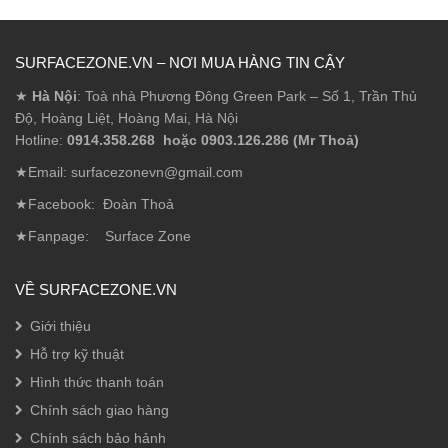
SURFACEZONE.VN – NƠI MUA HÀNG TIN CẬY
★
Hà Nội
: Toà nhà Phương Đông Green Park – Số 1, Trần Thủ
Độ, Hoàng Liệt, Hoàng Mai, Hà Nội
Hotline:
0914.358.268 hoặc 0903.126.286 (Mr Thoả)
★Email: surfacezonevn@gmail.com
★Facebook:
Đoàn Thoả
★Fanpage:
Surface Zone
VỀ SURFACEZONE.VN
Giới thiệu
Hỗ trợ kỹ thuật
Hình thức thanh toán
Chính sách giao hàng
Chính sách bảo hảnh