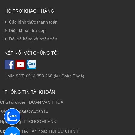
HỖ TRỢ KHÁCH HÀNG
Các hình thức thanh toán
Điều khoản trả góp
Đổi trả hàng và hoàn tiền
KẾT NỐI VỚI CHÚNG TÔI
Hoặc SĐT: 0914.358.268 (Mr Đoàn Thoả)
THÔNG TIN TÀI KHOẢN
Chủ tài khoản: DOAN VAN THOA
Số TK: 19034520405014
Ngân hàng: TECHCOMBANK
Chi nhánh: HÀ TÂY hoặc HỘI SỞ CHÍNH