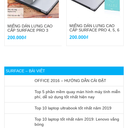
MIẾNG DÁN LƯNG CAO
MIẾNG DÁN LƯNG CAO
CẤP SURFACE PRO 4, 5, 6
CẤP SURFACE PRO 3
200.000
₫
200.000
₫
SURFACE – BÀI VIẾT
OFFICE 2016 – HƯỚNG DẪN CÀI ĐẶT
Top 5 phần mềm quay màn hình máy tính miễn
phí, dễ sử dụng tốt nhất hiện nay
Top 10 laptop ultrabook tốt nhất năm 2019
Top 10 laptop tốt nhất năm 2019: Lenovo vắng
bóng